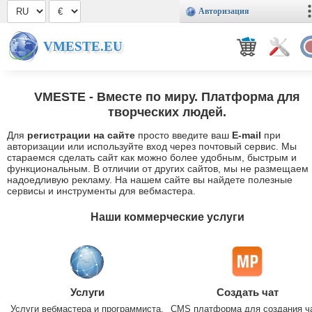
Авторизация
VMESTE.EU
VMESTE
- Вместе по миру. Платформа для
творческих людей.
Для
регистрации на сайте
просто введите ваш
E-mail
при
авторизации или используйте вход через почтовый сервис. Мы
стараемся сделать сайт как можно более удобным, быстрым и
функциональным. В отличии от других сайтов, мы не размещаем
надоедливую рекламу. На нашем сайте вы найдете полезные
сервисы и инструменты для вебмастера.
Наши коммерческие услуги
Услуги
Создать чат
Услуги вебмастера и программиста.
CMS платформа для создания ч