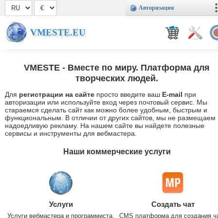
Авторизация
VMESTE.EU
VMESTE
- Вместе по миру. Платформа для
творческих людей.
Для
регистрации на сайте
просто введите ваш
E-mail
при
авторизации или используйте вход через почтовый сервис. Мы
стараемся сделать сайт как можно более удобным, быстрым и
функциональным. В отличии от других сайтов, мы не размещаем
надоедливую рекламу. На нашем сайте вы найдете полезные
сервисы и инструменты для вебмастера.
Наши коммерческие услуги
Услуги
Создать чат
Услуги вебмастера и программиста.
CMS платформа для создания ч