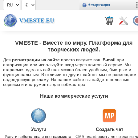
Авторизация
VMESTE.EU
VMESTE
- Вместе по миру. Платформа для
творческих людей.
Для
регистрации на сайте
просто введите ваш
E-mail
при
авторизации или используйте вход через почтовый сервис. Мы
стараемся сделать сайт как можно более удобным, быстрым и
функциональным. В отличии от других сайтов, мы не размещаем
надоедливую рекламу. На нашем сайте вы найдете полезные
сервисы и инструменты для вебмастера.
Наши коммерческие услуги
Услуги
Создать чат
Услуги вебмастера и программиста.
CMS платформа для создания ч