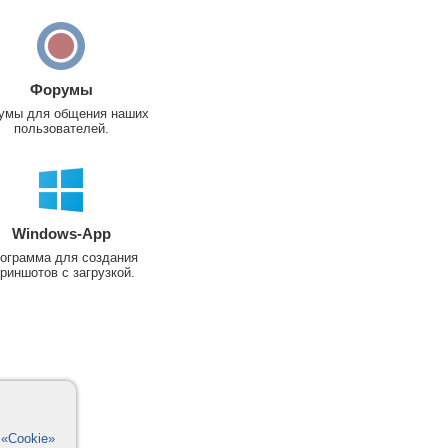
Форумы
умы для общения наших
пользователей.
Windows-App
ограмма для создания
риншотов с загрузкой.
в
«Cookie»