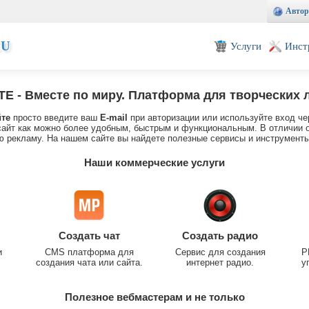
Автор
EU
Услуги
Инст
TE
- Вместе по миру. Платформа для творческих 
йте
просто введите ваш
E-mail
при авторизации или используйте вход че
айт как можно более удобным, быстрым и функциональным. В отличии о
 рекламу. На нашем сайте вы найдете полезные сервисы и инструменты
Наши коммерческие услуги
Создать чат
Создать радио
и
CMS платформа для
Сервис для создания
P
создания чата или сайта.
интернет радио.
у
Полезное вебмастерам и не только