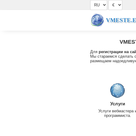
VMESTE.
VMES
Для
регистрации на са
Мы стараемся сделать с
размещаем надоедливую
Услуги
Услуги вебмастера 
программиста.