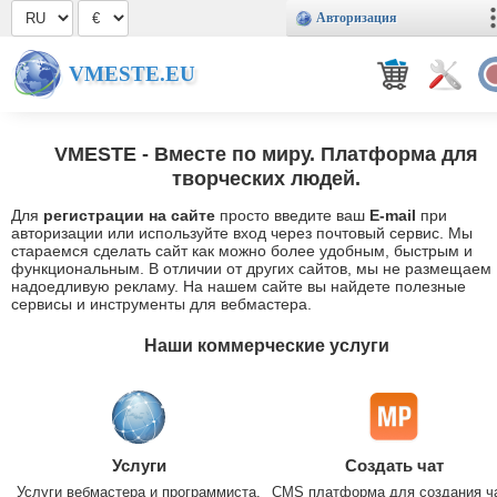
Авторизация
VMESTE.EU
VMESTE
- Вместе по миру. Платформа для
творческих людей.
Для
регистрации на сайте
просто введите ваш
E-mail
при
авторизации или используйте вход через почтовый сервис. Мы
стараемся сделать сайт как можно более удобным, быстрым и
функциональным. В отличии от других сайтов, мы не размещаем
надоедливую рекламу. На нашем сайте вы найдете полезные
сервисы и инструменты для вебмастера.
Наши коммерческие услуги
Услуги
Создать чат
Услуги вебмастера и программиста.
CMS платформа для создания ч