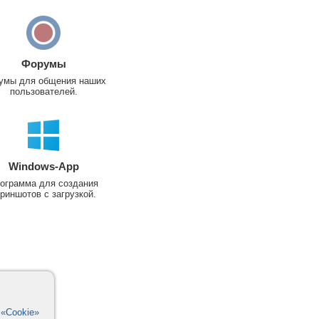
Форумы
умы для общения наших
пользователей.
Windows-App
ограмма для создания
риншотов с загрузкой.
в
«Cookie»