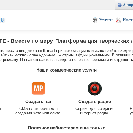
Автор
EU
Услуги
Инст
TE
- Вместе по миру. Платформа для творческих 
йте
просто введите ваш
E-mail
при авторизации или используйте вход че
айт как можно более удобным, быстрым и функциональным. В отличии о
 рекламу. На нашем сайте вы найдете полезные сервисы и инструменты
Наши коммерческие услуги
Создать чат
Создать радио
и
CMS платформа для
Сервис для создания
P
создания чата или сайта.
интернет радио.
у
Полезное вебмастерам и не только