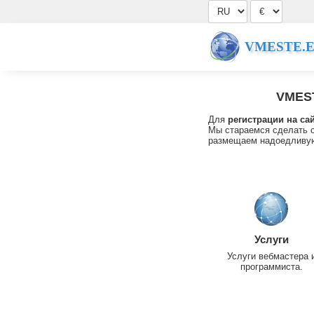
VMESTE.
VMES
Для
регистрации на са
Мы стараемся сделать с
размещаем надоедливую
Услуги
Услуги вебмастера 
программиста.