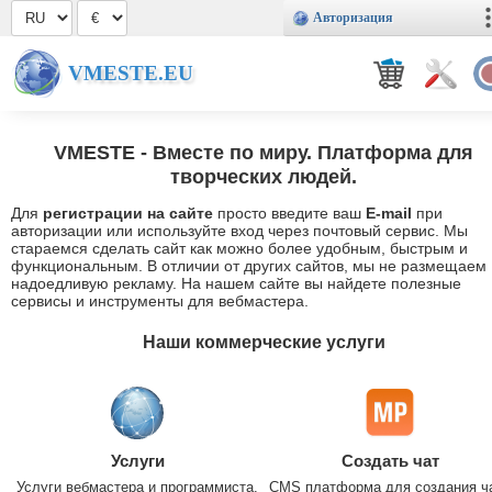
Авторизация
VMESTE.EU
VMESTE
- Вместе по миру. Платформа для
творческих людей.
Для
регистрации на сайте
просто введите ваш
E-mail
при
авторизации или используйте вход через почтовый сервис. Мы
стараемся сделать сайт как можно более удобным, быстрым и
функциональным. В отличии от других сайтов, мы не размещаем
надоедливую рекламу. На нашем сайте вы найдете полезные
сервисы и инструменты для вебмастера.
Наши коммерческие услуги
Услуги
Создать чат
Услуги вебмастера и программиста.
CMS платформа для создания ч