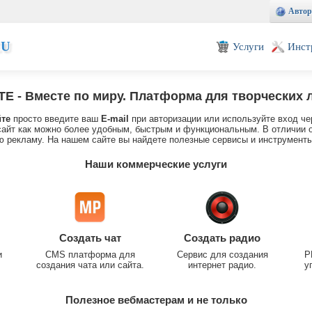
Автор
EU
Услуги
Инст
TE
- Вместе по миру. Платформа для творческих 
йте
просто введите ваш
E-mail
при авторизации или используйте вход че
айт как можно более удобным, быстрым и функциональным. В отличии о
 рекламу. На нашем сайте вы найдете полезные сервисы и инструменты
Наши коммерческие услуги
Создать чат
Создать радио
и
CMS платформа для
Сервис для создания
P
создания чата или сайта.
интернет радио.
у
Полезное вебмастерам и не только