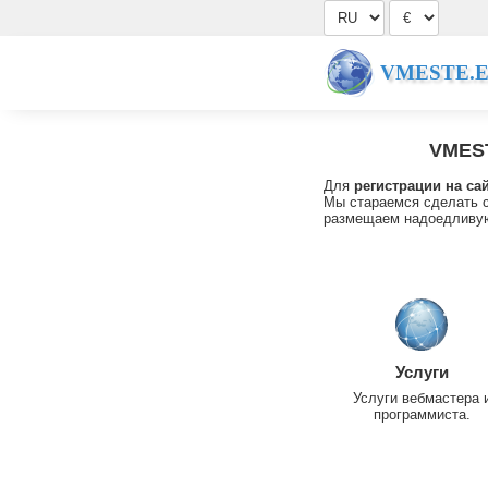
VMESTE.
VMES
Для
регистрации на са
Мы стараемся сделать с
размещаем надоедливую
Услуги
Услуги вебмастера 
программиста.