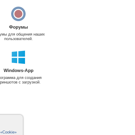
Форумы
умы для общения наших
пользователей.
Windows-App
ограмма для создания
риншотов с загрузкой.
в
«Cookie»