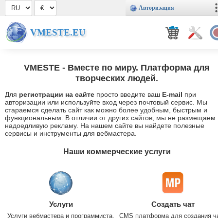
Авторизация
VMESTE.EU
VMESTE
- Вместе по миру. Платформа для
творческих людей.
Для
регистрации на сайте
просто введите ваш
E-mail
при
авторизации или используйте вход через почтовый сервис. Мы
стараемся сделать сайт как можно более удобным, быстрым и
функциональным. В отличии от других сайтов, мы не размещаем
надоедливую рекламу. На нашем сайте вы найдете полезные
сервисы и инструменты для вебмастера.
Наши коммерческие услуги
Услуги
Создать чат
Услуги вебмастера и программиста.
CMS платформа для создания ч