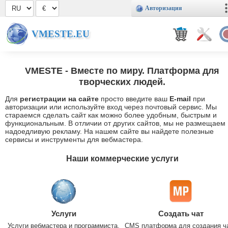
Авторизация
VMESTE.EU
VMESTE
- Вместе по миру. Платформа для
творческих людей.
Для
регистрации на сайте
просто введите ваш
E-mail
при
авторизации или используйте вход через почтовый сервис. Мы
стараемся сделать сайт как можно более удобным, быстрым и
функциональным. В отличии от других сайтов, мы не размещаем
надоедливую рекламу. На нашем сайте вы найдете полезные
сервисы и инструменты для вебмастера.
Наши коммерческие услуги
Услуги
Создать чат
Услуги вебмастера и программиста.
CMS платформа для создания ч