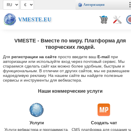
Авторизация
VMESTE.EU
VMESTE
- Вместе по миру. Платформа для
творческих людей.
Для
регистрации на сайте
просто введите ваш
E-mail
при
авторизации или используйте вход через почтовый сервис. Мы
стараемся сделать сайт как можно более удобным, быстрым и
функциональным. В отличии от других сайтов, мы не размещаем
надоедливую рекламу. На нашем сайте вы найдете полезные
сервисы и инструменты для вебмастера.
Наши коммерческие услуги
Услуги
Создать чат
Услуги вебмастера и программиста.
CMS платформа для создания ч