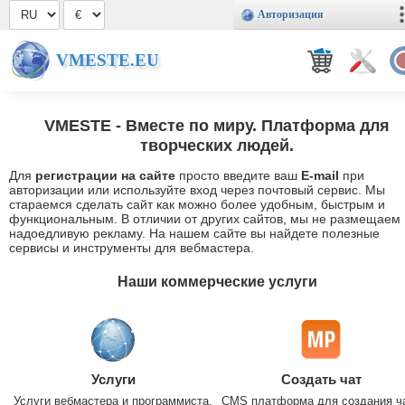
Авторизация
VMESTE.EU
VMESTE
- Вместе по миру. Платформа для
творческих людей.
Для
регистрации на сайте
просто введите ваш
E-mail
при
авторизации или используйте вход через почтовый сервис. Мы
стараемся сделать сайт как можно более удобным, быстрым и
функциональным. В отличии от других сайтов, мы не размещаем
надоедливую рекламу. На нашем сайте вы найдете полезные
сервисы и инструменты для вебмастера.
Наши коммерческие услуги
Услуги
Создать чат
Услуги вебмастера и программиста.
CMS платформа для создания ч