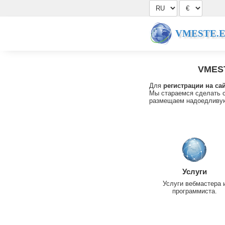
VMESTE.
VMES
Для
регистрации на са
Мы стараемся сделать с
размещаем надоедливую
Услуги
Услуги вебмастера 
программиста.