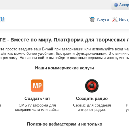
Автор
EU
Услуги
Инст
TE
- Вместе по миру. Платформа для творческих 
йте
просто введите ваш
E-mail
при авторизации или используйте вход че
айт как можно более удобным, быстрым и функциональным. В отличии о
 рекламу. На нашем сайте вы найдете полезные сервисы и инструменты
Наши коммерческие услуги
Создать чат
Создать радио
и
CMS платформа для
Сервис для создания
P
создания чата или сайта.
интернет радио.
у
Полезное вебмастерам и не только