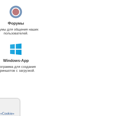
Форумы
умы для общения наших
пользователей.
Windows-App
ограмма для создания
риншотов с загрузкой.
в
«Cookie»