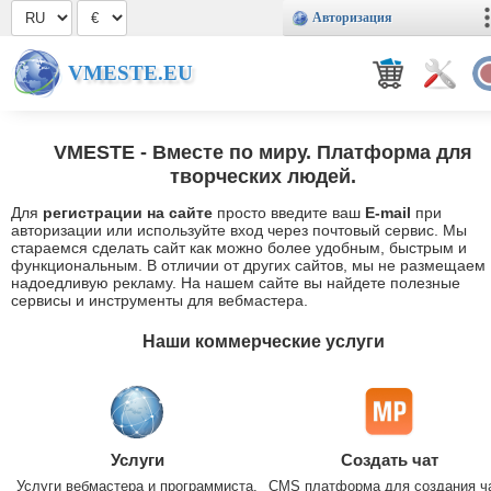
Авторизация
VMESTE.EU
VMESTE
- Вместе по миру. Платформа для
творческих людей.
Для
регистрации на сайте
просто введите ваш
E-mail
при
авторизации или используйте вход через почтовый сервис. Мы
стараемся сделать сайт как можно более удобным, быстрым и
функциональным. В отличии от других сайтов, мы не размещаем
надоедливую рекламу. На нашем сайте вы найдете полезные
сервисы и инструменты для вебмастера.
Наши коммерческие услуги
Услуги
Создать чат
Услуги вебмастера и программиста.
CMS платформа для создания ч