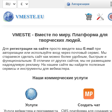
Авторизация
VMESTE.EU
VMESTE
- Вместе по миру. Платформа для
творческих людей.
Для
регистрации на сайте
просто введите ваш
E-mail
при
авторизации или используйте вход через почтовый сервис. Мы
стараемся сделать сайт как можно более удобным, быстрым и
функциональным. В отличии от других сайтов, мы не размещаем
надоедливую рекламу. На нашем сайте вы найдете полезные
сервисы и инструменты для вебмастера.
Наши коммерческие услуги
Услуги
Создать чат
Услуги вебмастера и программиста.
CMS платформа для создания ч