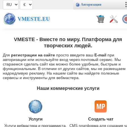
Авторизация
VMESTE.EU
VMESTE
- Вместе по миру. Платформа для
творческих людей.
Для
регистрации на сайте
просто введите ваш
E-mail
при
авторизации или используйте вход через почтовый сервис. Мы
стараемся сделать сайт как можно более удобным, быстрым и
функциональным. В отличии от других сайтов, мы не размещаем
надоедливую рекламу. На нашем сайте вы найдете полезные
сервисы и инструменты для вебмастера.
Наши коммерческие услуги
Услуги
Создать чат
Услуги вебмастера и программиста.
CMS платформа для создания ч