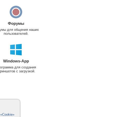
Форумы
умы для общения наших
пользователей.
Windows-App
ограмма для создания
риншотов с загрузкой.
в
«Cookie»