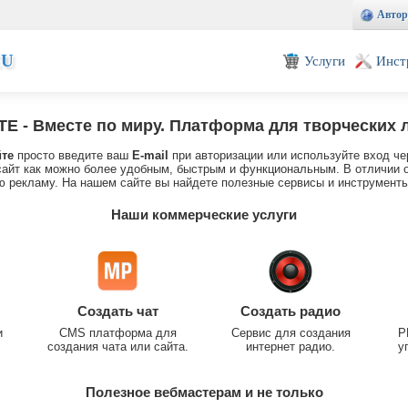
Автор
EU
Услуги
Инст
TE
- Вместе по миру. Платформа для творческих 
йте
просто введите ваш
E-mail
при авторизации или используйте вход че
айт как можно более удобным, быстрым и функциональным. В отличии о
 рекламу. На нашем сайте вы найдете полезные сервисы и инструменты
Наши коммерческие услуги
Создать чат
Создать радио
и
CMS платформа для
Сервис для создания
P
создания чата или сайта.
интернет радио.
у
Полезное вебмастерам и не только