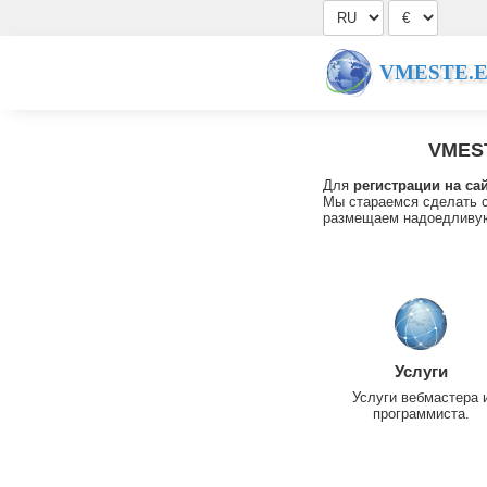
VMESTE.
VMES
Для
регистрации на са
Мы стараемся сделать с
размещаем надоедливую
Услуги
Услуги вебмастера 
программиста.