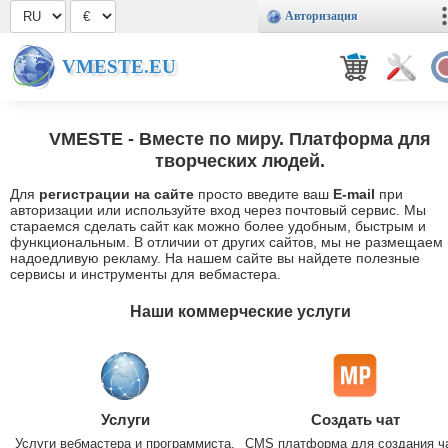
Авторизация
VMESTE.EU
VMESTE
- Вместе по миру. Платформа для
творческих людей.
Для
регистрации на сайте
просто введите ваш
E-mail
при
авторизации или используйте вход через почтовый сервис. Мы
стараемся сделать сайт как можно более удобным, быстрым и
функциональным. В отличии от других сайтов, мы не размещаем
надоедливую рекламу. На нашем сайте вы найдете полезные
сервисы и инструменты для вебмастера.
Наши коммерческие услуги
Услуги
Создать чат
Услуги вебмастера и программиста.
CMS платформа для создания ч