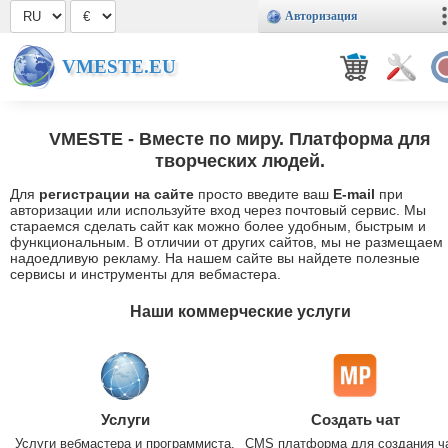
Авторизация
VMESTE.EU
VMESTE
- Вместе по миру. Платформа для
творческих людей.
Для
регистрации на сайте
просто введите ваш
E-mail
при
авторизации или используйте вход через почтовый сервис. Мы
стараемся сделать сайт как можно более удобным, быстрым и
функциональным. В отличии от других сайтов, мы не размещаем
надоедливую рекламу. На нашем сайте вы найдете полезные
сервисы и инструменты для вебмастера.
Наши коммерческие услуги
Услуги
Создать чат
Услуги вебмастера и программиста.
CMS платформа для создания ч