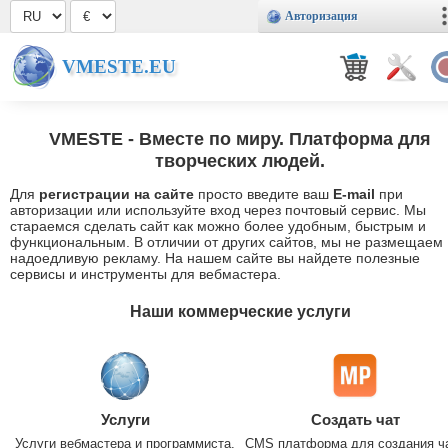
Авторизация
VMESTE.EU
VMESTE
- Вместе по миру. Платформа для
творческих людей.
Для
регистрации на сайте
просто введите ваш
E-mail
при
авторизации или используйте вход через почтовый сервис. Мы
стараемся сделать сайт как можно более удобным, быстрым и
функциональным. В отличии от других сайтов, мы не размещаем
надоедливую рекламу. На нашем сайте вы найдете полезные
сервисы и инструменты для вебмастера.
Наши коммерческие услуги
Услуги
Создать чат
Услуги вебмастера и программиста.
CMS платформа для создания ч