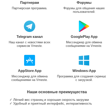
Партнерам
Форумы
Партнерская программа.
Форумы для общения наших
пользователей.
Telegram канал
GooglePlay App
Наш канал с новостями всех
Мессенджер для обмена
сервисов Vmeste.
сообщениями на Vmeste.
AppStore App
Windows-App
Мессенджер для обмена
Программа для создания скринш
сообщениями на Vmeste.
с загрузкой.
Наши основные преимущества
✓ Лёгкий вес страниц и хорошая скорость загрузки
✓ Удобный и приятный интерфейс, интерактивность