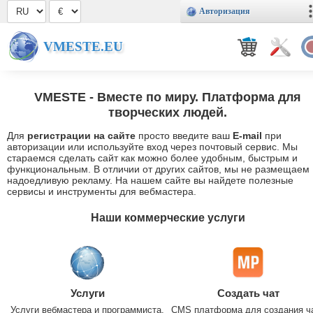
Авторизация
VMESTE.EU
VMESTE
- Вместе по миру. Платформа для
творческих людей.
Для
регистрации на сайте
просто введите ваш
E-mail
при
авторизации или используйте вход через почтовый сервис. Мы
стараемся сделать сайт как можно более удобным, быстрым и
функциональным. В отличии от других сайтов, мы не размещаем
надоедливую рекламу. На нашем сайте вы найдете полезные
сервисы и инструменты для вебмастера.
Наши коммерческие услуги
Услуги
Создать чат
Услуги вебмастера и программиста.
CMS платформа для создания ч