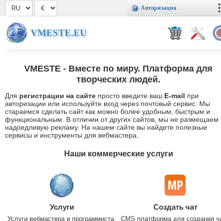
Авторизация
VMESTE.EU
VMESTE
- Вместе по миру. Платформа для
творческих людей.
Для
регистрации на сайте
просто введите ваш
E-mail
при
авторизации или используйте вход через почтовый сервис. Мы
стараемся сделать сайт как можно более удобным, быстрым и
функциональным. В отличии от других сайтов, мы не размещаем
надоедливую рекламу. На нашем сайте вы найдете полезные
сервисы и инструменты для вебмастера.
Наши коммерческие услуги
Услуги
Создать чат
Услуги вебмастера и программиста.
CMS платформа для создания ч