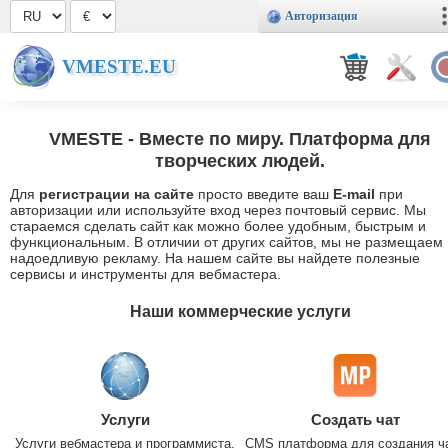
Авторизация
VMESTE.EU
VMESTE
- Вместе по миру. Платформа для
творческих людей.
Для
регистрации на сайте
просто введите ваш
E-mail
при
авторизации или используйте вход через почтовый сервис. Мы
стараемся сделать сайт как можно более удобным, быстрым и
функциональным. В отличии от других сайтов, мы не размещаем
надоедливую рекламу. На нашем сайте вы найдете полезные
сервисы и инструменты для вебмастера.
Наши коммерческие услуги
Услуги
Создать чат
Услуги вебмастера и программиста.
CMS платформа для создания ч