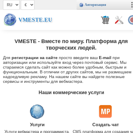
Авторизация
VMESTE.EU
VMESTE
- Вместе по миру. Платформа для
творческих людей.
Для
регистрации на сайте
просто введите ваш
E-mail
при
авторизации или используйте вход через почтовый сервис. Мы
стараемся сделать сайт как можно более удобным, быстрым и
функциональным. В отличии от других сайтов, мы не размещаем
надоедливую рекламу. На нашем сайте вы найдете полезные
сервисы и инструменты для вебмастера.
Наши коммерческие услуги
Услуги
Создать чат
Услуги вебмастера и программиста.
CMS платформа для создания ч