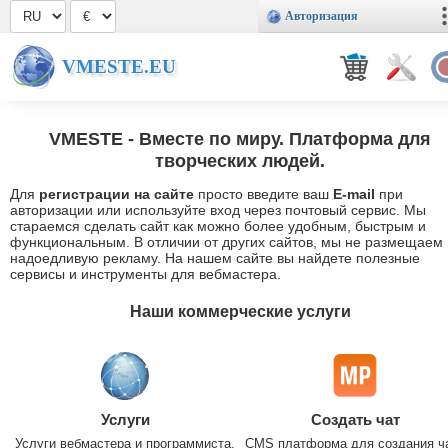
Авторизация
VMESTE.EU
VMESTE
- Вместе по миру. Платформа для
творческих людей.
Для
регистрации на сайте
просто введите ваш
E-mail
при
авторизации или используйте вход через почтовый сервис. Мы
стараемся сделать сайт как можно более удобным, быстрым и
функциональным. В отличии от других сайтов, мы не размещаем
надоедливую рекламу. На нашем сайте вы найдете полезные
сервисы и инструменты для вебмастера.
Наши коммерческие услуги
Услуги
Создать чат
Услуги вебмастера и программиста.
CMS платформа для создания ч