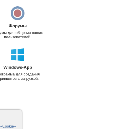
Форумы
умы для общения наших
пользователей.
Windows-App
ограмма для создания
риншотов с загрузкой.
в
«Cookie»