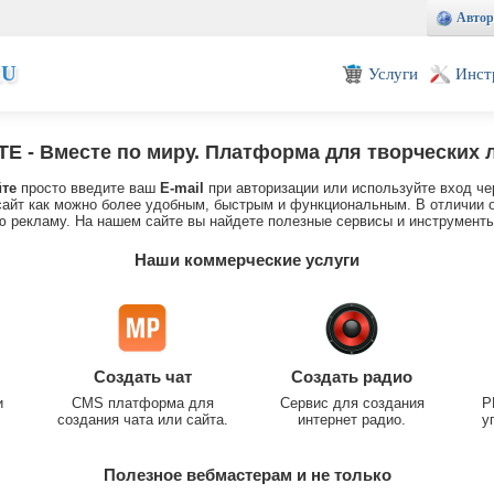
Автор
EU
Услуги
Инст
TE
- Вместе по миру. Платформа для творческих 
йте
просто введите ваш
E-mail
при авторизации или используйте вход че
айт как можно более удобным, быстрым и функциональным. В отличии о
 рекламу. На нашем сайте вы найдете полезные сервисы и инструменты
Наши коммерческие услуги
Создать чат
Создать радио
и
CMS платформа для
Сервис для создания
P
создания чата или сайта.
интернет радио.
у
Полезное вебмастерам и не только