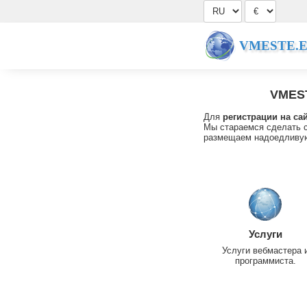
VMESTE.
VMES
Для
регистрации на са
Мы стараемся сделать с
размещаем надоедливую
Услуги
Услуги вебмастера 
программиста.