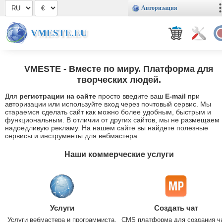
Авторизация
VMESTE.EU
VMESTE
- Вместе по миру. Платформа для
творческих людей.
Для
регистрации на сайте
просто введите ваш
E-mail
при
авторизации или используйте вход через почтовый сервис. Мы
стараемся сделать сайт как можно более удобным, быстрым и
функциональным. В отличии от других сайтов, мы не размещаем
надоедливую рекламу. На нашем сайте вы найдете полезные
сервисы и инструменты для вебмастера.
Наши коммерческие услуги
Услуги
Создать чат
Услуги вебмастера и программиста.
CMS платформа для создания ч