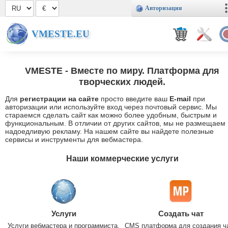
Авторизация
VMESTE.EU
VMESTE
- Вместе по миру. Платформа для
творческих людей.
Для
регистрации на сайте
просто введите ваш
E-mail
при
авторизации или используйте вход через почтовый сервис. Мы
стараемся сделать сайт как можно более удобным, быстрым и
функциональным. В отличии от других сайтов, мы не размещаем
надоедливую рекламу. На нашем сайте вы найдете полезные
сервисы и инструменты для вебмастера.
Наши коммерческие услуги
Услуги
Создать чат
Услуги вебмастера и программиста.
CMS платформа для создания ч