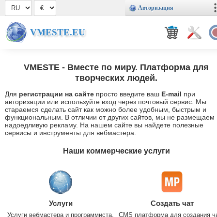
Авторизация
VMESTE.EU
VMESTE
- Вместе по миру. Платформа для
творческих людей.
Для
регистрации на сайте
просто введите ваш
E-mail
при
авторизации или используйте вход через почтовый сервис. Мы
стараемся сделать сайт как можно более удобным, быстрым и
функциональным. В отличии от других сайтов, мы не размещаем
надоедливую рекламу. На нашем сайте вы найдете полезные
сервисы и инструменты для вебмастера.
Наши коммерческие услуги
Услуги
Создать чат
Услуги вебмастера и программиста.
CMS платформа для создания ч