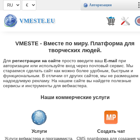
Авторизация
VMESTE.EU
VMESTE
- Вместе по миру. Платформа для
творческих людей.
Для
регистрации на сайте
просто введите ваш
E-mail
при
авторизации или используйте вход через почтовый сервис. Мы
стараемся сделать сайт как можно более удобным, быстрым и
функциональным. В отличии от других сайтов, мы не размещаем
надоедливую рекламу. На нашем сайте вы найдете полезные
сервисы и инструменты для вебмастера.
Наши коммерческие услуги
Услуги
Создать чат
Услуги вебмастера и программиста.
CMS платформа для создания ч