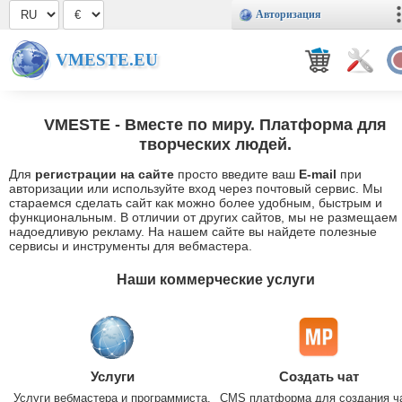
Авторизация
VMESTE.EU
VMESTE
- Вместе по миру. Платформа для
творческих людей.
Для
регистрации на сайте
просто введите ваш
E-mail
при
авторизации или используйте вход через почтовый сервис. Мы
стараемся сделать сайт как можно более удобным, быстрым и
функциональным. В отличии от других сайтов, мы не размещаем
надоедливую рекламу. На нашем сайте вы найдете полезные
сервисы и инструменты для вебмастера.
Наши коммерческие услуги
Услуги
Создать чат
Услуги вебмастера и программиста.
CMS платформа для создания ч