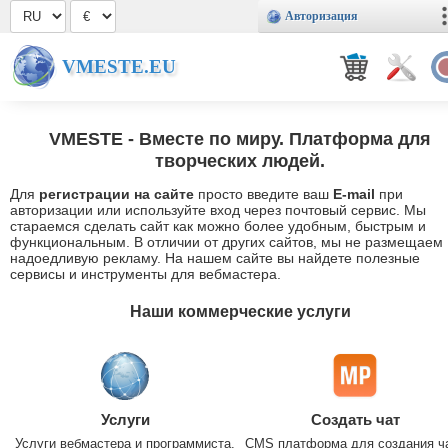
Авторизация
VMESTE.EU
VMESTE
- Вместе по миру. Платформа для
творческих людей.
Для
регистрации на сайте
просто введите ваш
E-mail
при
авторизации или используйте вход через почтовый сервис. Мы
стараемся сделать сайт как можно более удобным, быстрым и
функциональным. В отличии от других сайтов, мы не размещаем
надоедливую рекламу. На нашем сайте вы найдете полезные
сервисы и инструменты для вебмастера.
Наши коммерческие услуги
Услуги
Создать чат
Услуги вебмастера и программиста.
CMS платформа для создания ч