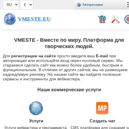
Авторизация
VMESTE.EU
VMESTE
- Вместе по миру. Платформа для
творческих людей.
Для
регистрации на сайте
просто введите ваш
E-mail
при
авторизации или используйте вход через почтовый сервис. Мы
стараемся сделать сайт как можно более удобным, быстрым и
функциональным. В отличии от других сайтов, мы не размещаем
надоедливую рекламу. На нашем сайте вы найдете полезные
сервисы и инструменты для вебмастера.
Наши коммерческие услуги
Услуги
Создать чат
Услуги вебмастера и программиста.
CMS платформа для создания ч