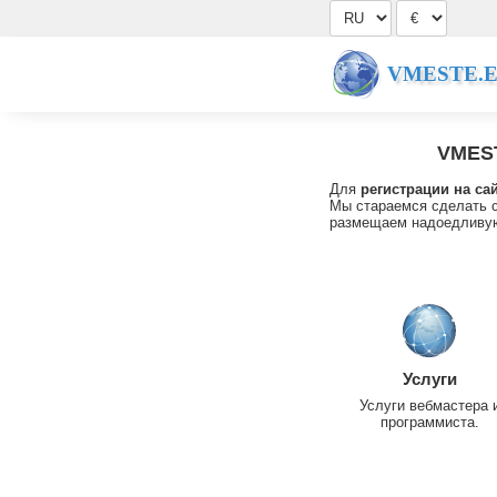
VMESTE.
VMES
Для
регистрации на са
Мы стараемся сделать с
размещаем надоедливую
Услуги
Услуги вебмастера 
программиста.