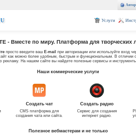
Автор
EU
Услуги
Инст
TE
- Вместе по миру. Платформа для творческих 
йте
просто введите ваш
E-mail
при авторизации или используйте вход че
айт как можно более удобным, быстрым и функциональным. В отличии о
 рекламу. На нашем сайте вы найдете полезные сервисы и инструменты
Наши коммерческие услуги
Создать чат
Создать радио
и
CMS платформа для
Сервис для создания
P
создания чата или сайта.
интернет радио.
у
Полезное вебмастерам и не только