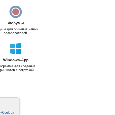
Форумы
умы для общения наших
пользователей.
Windows-App
ограмма для создания
риншотов с загрузкой.
в
«Cookie»