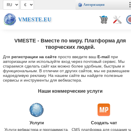
Авторизация
VMESTE.EU
VMESTE
- Вместе по миру. Платформа для
творческих людей.
Для
регистрации на сайте
просто введите ваш
E-mail
при
авторизации или используйте вход через почтовый сервис. Мы
стараемся сделать сайт как можно более удобным, быстрым и
функциональным. В отличии от других сайтов, мы не размещаем
надоедливую рекламу. На нашем сайте вы найдете полезные
сервисы и инструменты для вебмастера.
Наши коммерческие услуги
Услуги
Создать чат
Услуги вебмастера и программиста.
CMS платформа для создания ч