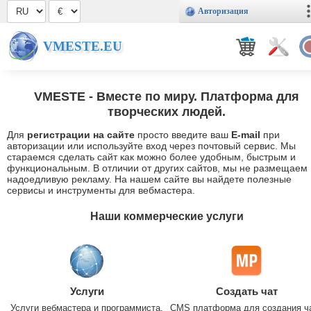
Авторизация
VMESTE.EU
VMESTE
- Вместе по миру. Платформа для
творческих людей.
Для
регистрации на сайте
просто введите ваш
E-mail
при
авторизации или используйте вход через почтовый сервис. Мы
стараемся сделать сайт как можно более удобным, быстрым и
функциональным. В отличии от других сайтов, мы не размещаем
надоедливую рекламу. На нашем сайте вы найдете полезные
сервисы и инструменты для вебмастера.
Наши коммерческие услуги
Услуги
Создать чат
Услуги вебмастера и программиста.
CMS платформа для создания ч