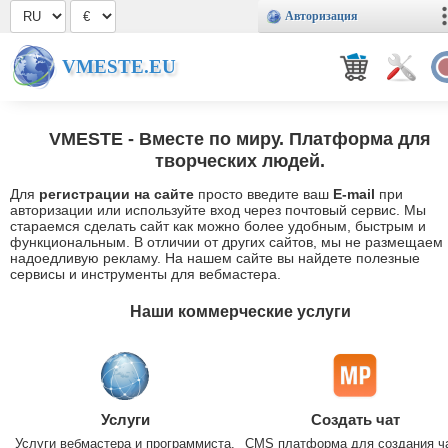
Авторизация
VMESTE.EU
VMESTE
- Вместе по миру. Платформа для
творческих людей.
Для
регистрации на сайте
просто введите ваш
E-mail
при
авторизации или используйте вход через почтовый сервис. Мы
стараемся сделать сайт как можно более удобным, быстрым и
функциональным. В отличии от других сайтов, мы не размещаем
надоедливую рекламу. На нашем сайте вы найдете полезные
сервисы и инструменты для вебмастера.
Наши коммерческие услуги
Услуги
Создать чат
Услуги вебмастера и программиста.
CMS платформа для создания ч