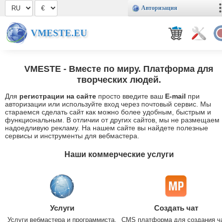
Авторизация
VMESTE.EU
VMESTE
- Вместе по миру. Платформа для
творческих людей.
Для
регистрации на сайте
просто введите ваш
E-mail
при
авторизации или используйте вход через почтовый сервис. Мы
стараемся сделать сайт как можно более удобным, быстрым и
функциональным. В отличии от других сайтов, мы не размещаем
надоедливую рекламу. На нашем сайте вы найдете полезные
сервисы и инструменты для вебмастера.
Наши коммерческие услуги
Услуги
Создать чат
Услуги вебмастера и программиста.
CMS платформа для создания ч