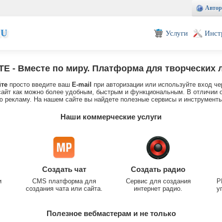
Автор
EU
Услуги
Инст
TE
- Вместе по миру. Платформа для творческих 
йте
просто введите ваш
E-mail
при авторизации или используйте вход че
айт как можно более удобным, быстрым и функциональным. В отличии о
 рекламу. На нашем сайте вы найдете полезные сервисы и инструменты
Наши коммерческие услуги
Создать чат
Создать радио
и
CMS платформа для
Сервис для создания
P
создания чата или сайта.
интернет радио.
у
Полезное вебмастерам и не только