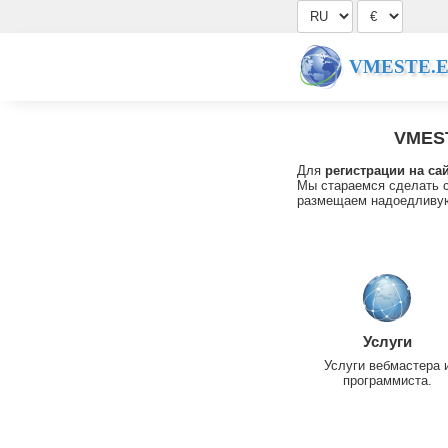
VMESTE.
VMES
Для
регистрации на са
Мы стараемся сделать с
размещаем надоедливую
Услуги
Услуги вебмастера 
программиста.