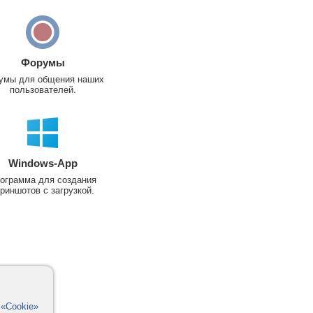
Форумы
умы для общения наших
пользователей.
Windows-App
ограмма для создания
риншотов с загрузкой.
в
«Cookie»