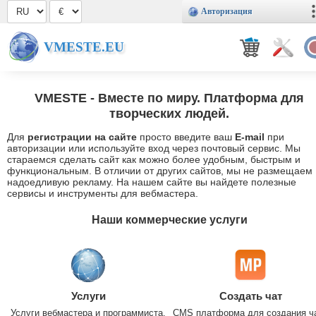
Авторизация
VMESTE.EU
VMESTE
- Вместе по миру. Платформа для
творческих людей.
Для
регистрации на сайте
просто введите ваш
E-mail
при
авторизации или используйте вход через почтовый сервис. Мы
стараемся сделать сайт как можно более удобным, быстрым и
функциональным. В отличии от других сайтов, мы не размещаем
надоедливую рекламу. На нашем сайте вы найдете полезные
сервисы и инструменты для вебмастера.
Наши коммерческие услуги
Услуги
Создать чат
Услуги вебмастера и программиста.
CMS платформа для создания ч