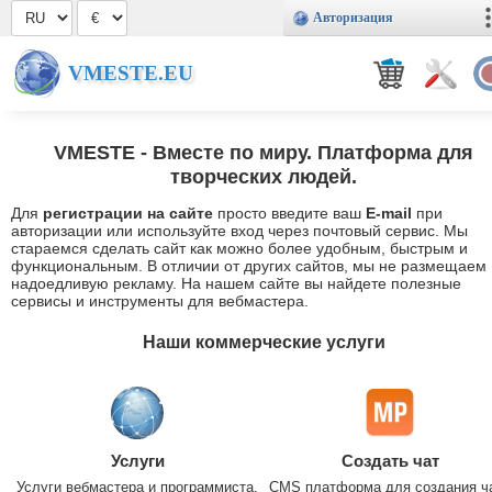
Авторизация
VMESTE.EU
VMESTE
- Вместе по миру. Платформа для
творческих людей.
Для
регистрации на сайте
просто введите ваш
E-mail
при
авторизации или используйте вход через почтовый сервис. Мы
стараемся сделать сайт как можно более удобным, быстрым и
функциональным. В отличии от других сайтов, мы не размещаем
надоедливую рекламу. На нашем сайте вы найдете полезные
сервисы и инструменты для вебмастера.
Наши коммерческие услуги
Услуги
Создать чат
Услуги вебмастера и программиста.
CMS платформа для создания ч