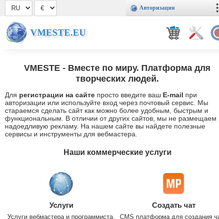
Авторизация
VMESTE.EU
VMESTE
- Вместе по миру. Платформа для
творческих людей.
Для
регистрации на сайте
просто введите ваш
E-mail
при
авторизации или используйте вход через почтовый сервис. Мы
стараемся сделать сайт как можно более удобным, быстрым и
функциональным. В отличии от других сайтов, мы не размещаем
надоедливую рекламу. На нашем сайте вы найдете полезные
сервисы и инструменты для вебмастера.
Наши коммерческие услуги
Услуги
Создать чат
Услуги вебмастера и программиста.
CMS платформа для создания ч