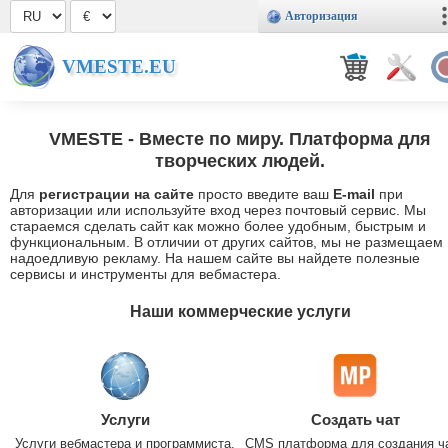
Авторизация
VMESTE.EU
VMESTE
- Вместе по миру. Платформа для
творческих людей.
Для
регистрации на сайте
просто введите ваш
E-mail
при
авторизации или используйте вход через почтовый сервис. Мы
стараемся сделать сайт как можно более удобным, быстрым и
функциональным. В отличии от других сайтов, мы не размещаем
надоедливую рекламу. На нашем сайте вы найдете полезные
сервисы и инструменты для вебмастера.
Наши коммерческие услуги
Услуги
Создать чат
Услуги вебмастера и программиста.
CMS платформа для создания ч