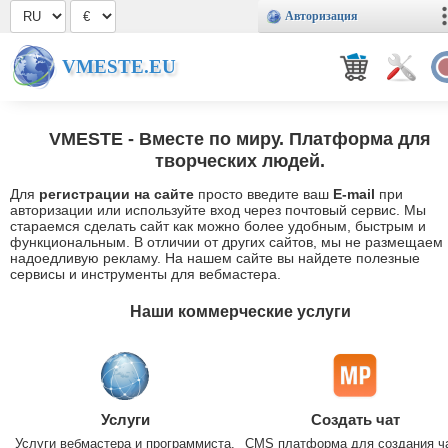
Авторизация
VMESTE.EU
VMESTE
- Вместе по миру. Платформа для
творческих людей.
Для
регистрации на сайте
просто введите ваш
E-mail
при
авторизации или используйте вход через почтовый сервис. Мы
стараемся сделать сайт как можно более удобным, быстрым и
функциональным. В отличии от других сайтов, мы не размещаем
надоедливую рекламу. На нашем сайте вы найдете полезные
сервисы и инструменты для вебмастера.
Наши коммерческие услуги
Услуги
Создать чат
Услуги вебмастера и программиста.
CMS платформа для создания ч