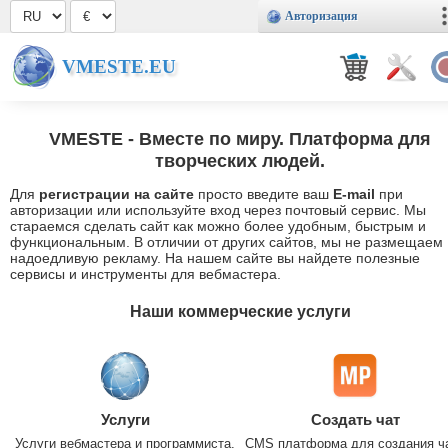
Авторизация
VMESTE.EU
VMESTE
- Вместе по миру. Платформа для
творческих людей.
Для
регистрации на сайте
просто введите ваш
E-mail
при
авторизации или используйте вход через почтовый сервис. Мы
стараемся сделать сайт как можно более удобным, быстрым и
функциональным. В отличии от других сайтов, мы не размещаем
надоедливую рекламу. На нашем сайте вы найдете полезные
сервисы и инструменты для вебмастера.
Наши коммерческие услуги
Услуги
Создать чат
Услуги вебмастера и программиста.
CMS платформа для создания ч