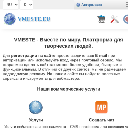
Авторизация
VMESTE.EU
VMESTE
- Вместе по миру. Платформа для
творческих людей.
Для
регистрации на сайте
просто введите ваш
E-mail
при
авторизации или используйте вход через почтовый сервис. Мы
стараемся сделать сайт как можно более удобным, быстрым и
функциональным. В отличии от других сайтов, мы не размещаем
надоедливую рекламу. На нашем сайте вы найдете полезные
сервисы и инструменты для вебмастера.
Наши коммерческие услуги
Услуги
Создать чат
Услуги вебмастера и программиста.
CMS платформа для создания ч