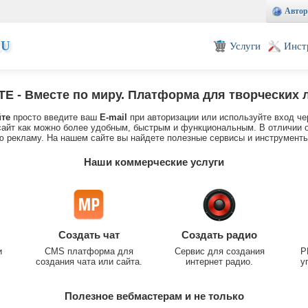
Автор
EU
Услуги
Инст
TE
- Вместе по миру. Платформа для творческих 
йте
просто введите ваш
E-mail
при авторизации или используйте вход че
айт как можно более удобным, быстрым и функциональным. В отличии о
 рекламу. На нашем сайте вы найдете полезные сервисы и инструменты
Наши коммерческие услуги
Создать чат
Создать радио
и
CMS платформа для
Сервис для создания
P
создания чата или сайта.
интернет радио.
у
Полезное вебмастерам и не только