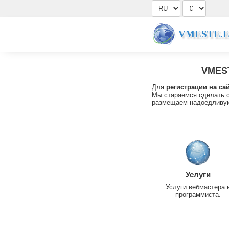
VMESTE.
VMES
Для
регистрации на са
Мы стараемся сделать с
размещаем надоедливую
Услуги
Услуги вебмастера 
программиста.