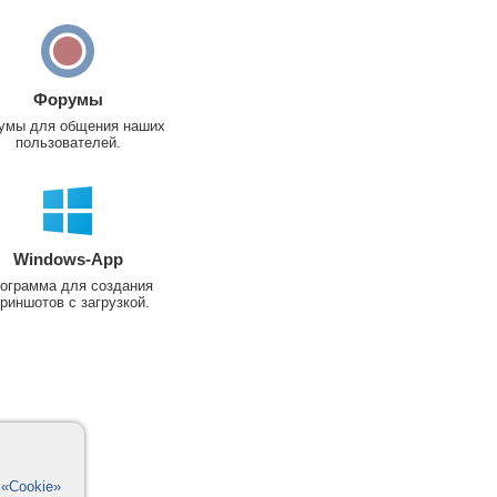
Форумы
умы для общения наших
пользователей.
Windows-App
ограмма для создания
риншотов с загрузкой.
в
«Cookie»