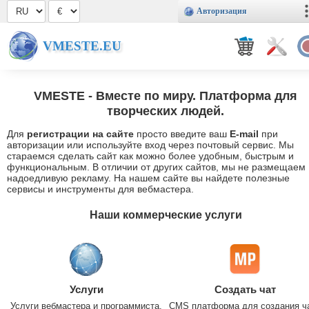
Авторизация
VMESTE.EU
VMESTE
- Вместе по миру. Платформа для
творческих людей.
Для
регистрации на сайте
просто введите ваш
E-mail
при
авторизации или используйте вход через почтовый сервис. Мы
стараемся сделать сайт как можно более удобным, быстрым и
функциональным. В отличии от других сайтов, мы не размещаем
надоедливую рекламу. На нашем сайте вы найдете полезные
сервисы и инструменты для вебмастера.
Наши коммерческие услуги
Услуги
Создать чат
Услуги вебмастера и программиста.
CMS платформа для создания ч