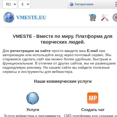
Авторизация
VMESTE.EU
VMESTE
- Вместе по миру. Платформа для
творческих людей.
Для
регистрации на сайте
просто введите ваш
E-mail
при
авторизации или используйте вход через почтовый сервис. Мы
стараемся сделать сайт как можно более удобным, быстрым и
функциональным. В отличии от других сайтов, мы не размещаем
надоедливую рекламу. На нашем сайте вы найдете полезные
сервисы и инструменты для вебмастера.
Наши коммерческие услуги
Услуги
Создать чат
Услуги вебмастера и программиста.
CMS платформа для создания ч