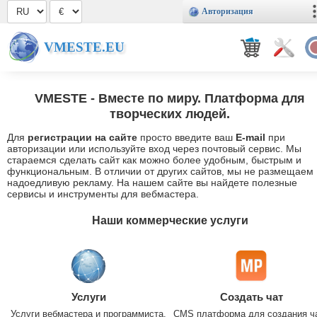
Авторизация
VMESTE.EU
VMESTE
- Вместе по миру. Платформа для
творческих людей.
Для
регистрации на сайте
просто введите ваш
E-mail
при
авторизации или используйте вход через почтовый сервис. Мы
стараемся сделать сайт как можно более удобным, быстрым и
функциональным. В отличии от других сайтов, мы не размещаем
надоедливую рекламу. На нашем сайте вы найдете полезные
сервисы и инструменты для вебмастера.
Наши коммерческие услуги
Услуги
Создать чат
Услуги вебмастера и программиста.
CMS платформа для создания ч